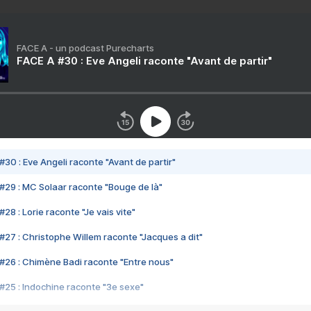
FACE A - un podcast Purecharts
FACE A #30 : Eve Angeli raconte "Avant de partir"
#30 : Eve Angeli raconte "Avant de partir"
#29 : MC Solaar raconte "Bouge de là"
28 : Lorie raconte "Je vais vite"
#27 : Christophe Willem raconte "Jacques a dit"
#26 : Chimène Badi raconte "Entre nous"
#25 : Indochine raconte "3e sexe"