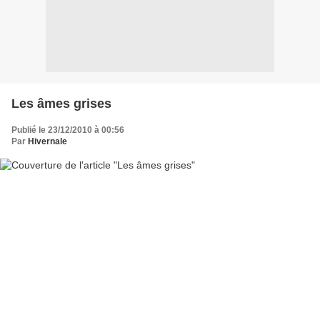
Les âmes grises
Publié le 23/12/2010 à 00:56
Par
Hivernale