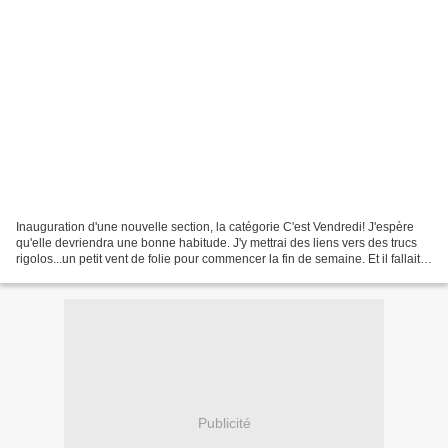
Inauguration d'une nouvelle section, la catégorie C'est Vendredi! J'espère
qu'elle devriendra une bonne habitude. J'y mettrai des liens vers des trucs
rigolos...un petit vent de folie pour commencer la fin de semaine. Et il fallait
donner le coup d'envoi...
Publicité