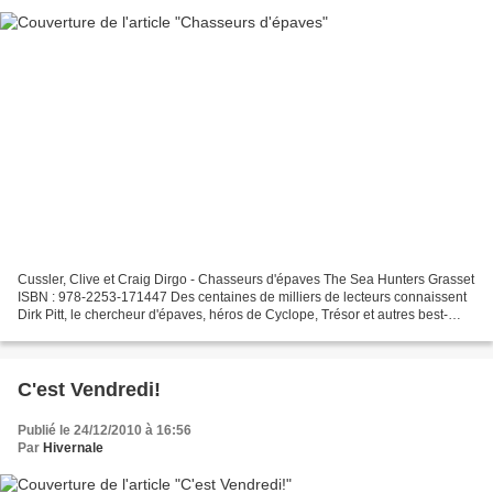
Cussler, Clive et Craig Dirgo - Chasseurs d'épaves The Sea Hunters Grasset
ISBN : 978-2253-171447 Des centaines de milliers de lecteurs connaissent
Dirk Pitt, le chercheur d'épaves, héros de Cyclope, Trésor et autres best-
sellers. Mais peut-être ignorent-ils...
C'est Vendredi!
Publié le 24/12/2010 à 16:56
Par
Hivernale