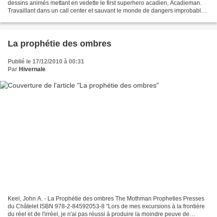
dessins animés mettant en vedette le first superhero acadien, Acadieman.
Travaillant dans un call center et sauvant le monde de dangers improbables.
La distribution laisse malheureusement...
La prophétie des ombres
Publié le 17/12/2010 à 00:31
Par
Hivernale
Keel, John A. - La Prophétie des ombres The Mothman Propheties Presses
du Châtelet ISBN 978-2-84592053-8 "Lors de mes excursions à la frontière
du réel et de l'irréel, je n'ai pas réussi à produire la moindre peuve de