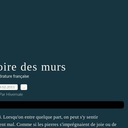
ire des murs
térature française
3.02.2011
…
Par Hivernale
Lorsqu'on entre quelque part, on peut s'y sentir
ent mal. Comme si les pierres s'imprégnaient de joie ou de