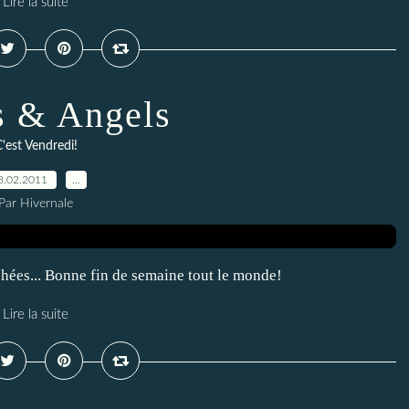
Lire la suite
s & Angels
'est Vendredi!
8.02.2011
…
Par Hivernale
hées... Bonne fin de semaine tout le monde!
Lire la suite