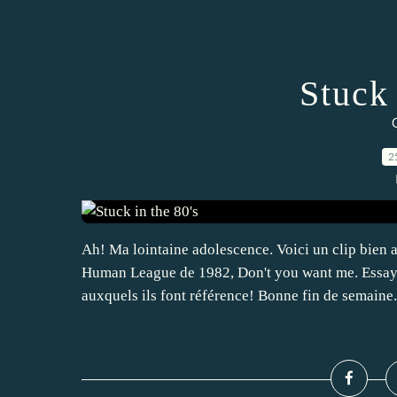
Stuck 
C
2
Ah! Ma lointaine adolescence. Voici un clip bien
Human League de 1982, Don't you want me. Essayez
auxquels ils font référence! Bonne fin de semaine.