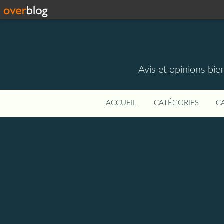
Avis et opinions bie
ACCUEIL
CATÉGORIES
C