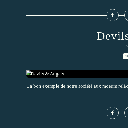
Devil
C
1
Un bon exemple de notre société aux moeurs relâc