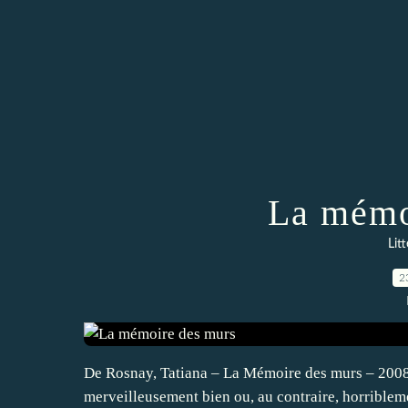
La mémo
Lit
2
De Rosnay, Tatiana – La Mémoire des murs – 2008. 
merveilleusement bien ou, au contraire, horriblem