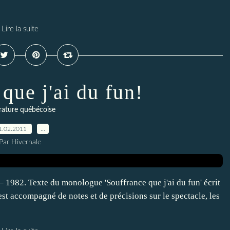
Lire la suite
que j'ai du fun!
érature québécoise
1.02.2011
…
Par Hivernale
 1982. Texte du monologue 'Souffrance que j'ai du fun' écrit
st accompagné de notes et de précisions sur le spectacle, les