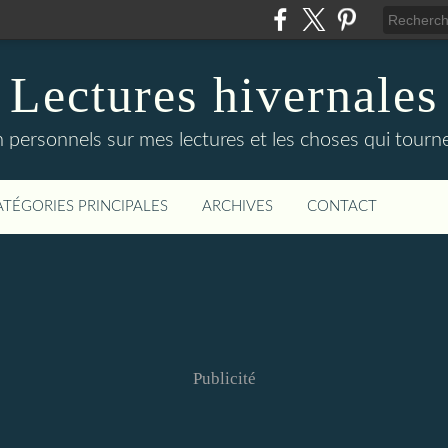
Lectures hivernales
n personnels sur mes lectures et les choses qui tourne
ATÉGORIES PRINCIPALES
ARCHIVES
CONTACT
Publicité