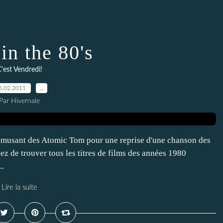
in the 80's
'est Vendredi!
5.02.2011
…
Par Hivernale
 amusant des Atomic Tom pour une reprise d'une chanson des
 de trouver tous les titres de films des années 1980
..
Lire la suite