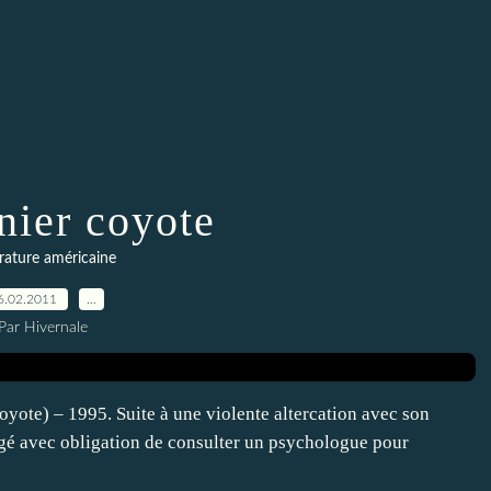
nier coyote
érature américaine
6.02.2011
…
Par Hivernale
oyote) – 1995. Suite à une violente altercation avec son
ngé avec obligation de consulter un psychologue pour