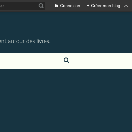
Connexion
+
Créer mon blog
nt autour des livres.