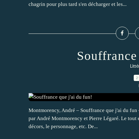
chagrin pour plus tard s'en décharger et les...
Souffrance 
Litt
2
Montmorency, André – Souffrance que j'ai du fun –
par André Montmorency et Pierre Légaré. Le tout e
décors, le personnage, etc. De...