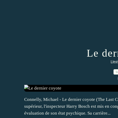
Le der
Litt
1
Connelly, Michael - Le dernier coyote (The Last C
supérieur, l'inspecteur Harry Bosch est mis en co
évaluation de son état psychique. Sa carrière...