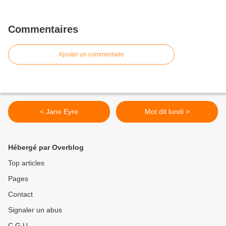
Commentaires
Ajouter un commentaire
< Jane Eyre
Mot dit lundi >
Hébergé par Overblog
Top articles
Pages
Contact
Signaler un abus
C.G.U.